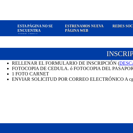
ESTA PÁGINA NO SE
ESTRENAMOS NUEVA
REDES SOC
ENCUENTRA
PÁGINA WEB
OPERATIVA
INSCRI
RELLENAR EL FORMULARIO DE INSCRIPCIÓN (
DESC
FOTOCOPIA DE CEDULA. ó FOTOCOPIA DEL PASAPOR
1 FOTO CARNET
ENVIAR SOLICITUD POR CORREO ELECTRÓNICO A cglas