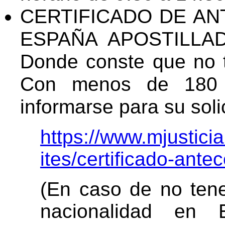
CERTIFICADO DE A
ESPAÑA APOSTILLADO
Donde conste que no t
Con menos de 180 
informarse para su solic
https://www.mjustici
ites/certificado-ante
(En caso de no tene
nacionalidad en 