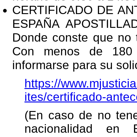
CERTIFICADO DE A
ESPAÑA APOSTILLADO
Donde conste que no t
Con menos de 180 
informarse para su solic
https://www.mjustici
ites/certificado-ante
(En caso de no tene
nacionalidad en 