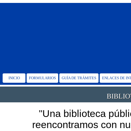
INICIO
FORMULARIOS
GUÍA DE TRÁMITES
ENLACES DE IN
BIBLI
"Una biblioteca públ
reencontramos con nue