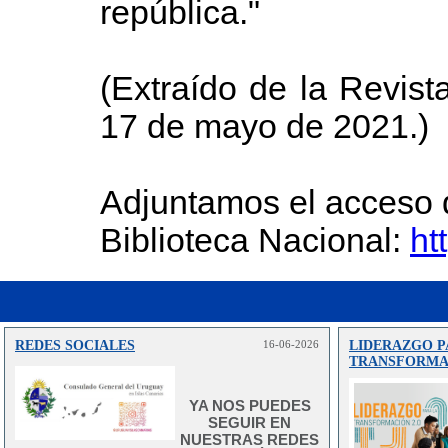
república."
(Extraído de la Revist
17 de mayo de 2021.)
Adjuntamos el acceso d
Biblioteca Nacional:
ht
REDES SOCIALES
16-06-2026
LIDERAZGO P
TRANSFORMAC
YA NOS PUEDES
SEGUIR EN
NUESTRAS REDES