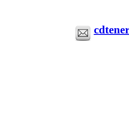
cdtene