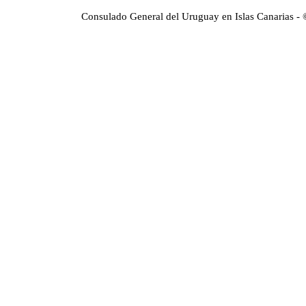
Consulado General del Uruguay en Islas Canarias -