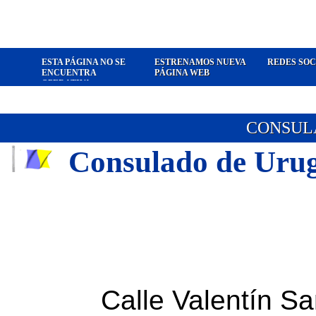
ESTA PÁGINA NO SE
ESTRENAMOS NUEVA
REDES SOC
ENCUENTRA
PÁGINA WEB
OPERATIVA
CONSUL
Consulado de Urugu
Calle Valentín Sa