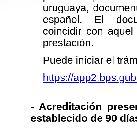
uruguaya, document
español. El docu
coincidir con aquel
prestación.
Puede iniciar el trá
https://app2.bps.gu
- Acreditación prese
establecido de 90 día