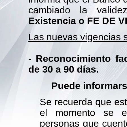
cambiado la valid
Existencia o FE DE V
Las nuevas vigencias s
- Reconocimiento fac
de 30 a 90 días.
Puede informarse
Se recuerda que est
el momento se en
personas que cuent