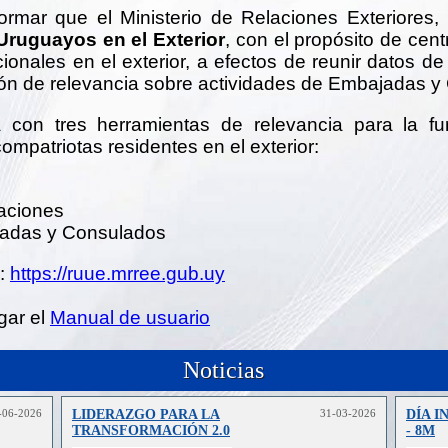
rmar que el Ministerio de Relaciones Exteriores,
Uruguayos en el Exterior
, con el propósito de cent
cionales en el exterior, a efectos de reunir datos d
ón de relevancia sobre actividades de Embajadas y
a con tres herramientas de relevancia para la fu
ompatriotas residentes en el exterior:
caciones
adas y Consulados
 :
https://ruue.mrree.gub.uy
gar el
Manual de usuario
Noticias
-06-2026
LIDERAZGO PARA LA
31-03-2026
DÍA I
TRANSFORMACIÓN 2.0
- 8M