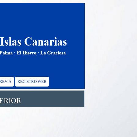
PREVIA
REGISTRO WEB
ERIOR