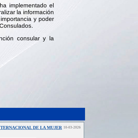
 ha implementado el
ralizar la información
e importancia y poder
 Consulados.
nción consular y la
NTERNACIONAL DE LA MUJER
10-03-2026