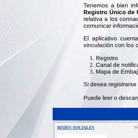
Tenemos a bien info
Registro Único de 
relativa a los conna
comunicar informaci
El aplicativo cuent
vinculación con los c
Registro
Canal de notifi
Mapa de Embaj
Si desea registrarse
Puede leer o descar
REDES SOCIALES
16