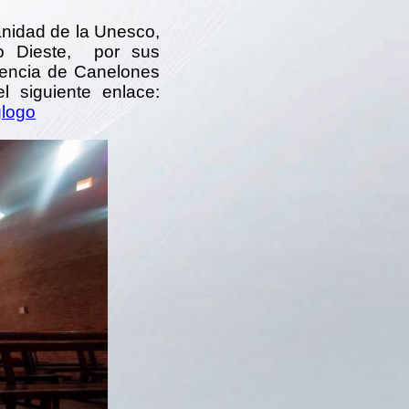
anidad de la Unesco,
io Dieste, por sus
ndencia de Canelones
el siguiente enlace:
logo