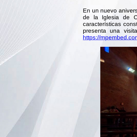
En un nuevo anivers
de la Iglesia de C
características con
presenta una visita
https://mpembed.c