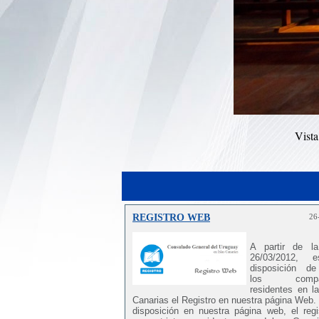
Vista
REGISTRO WEB
26
A partir de l
26/03/2012, 
disposición d
los compatr
residentes en la
Canarias el Registro en nuestra página Web.
disposición en nuestra página web, el regi