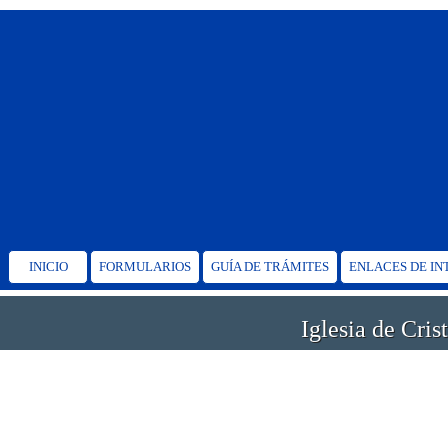
INICIO
FORMULARIOS
GUÍA DE TRÁMITES
ENLACES DE IN
Iglesia de Cris