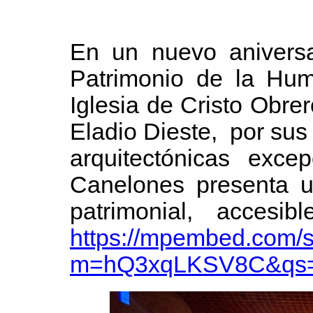
En un nuevo aniversa
Patrimonio de la Hum
Iglesia de Cristo Obrer
Eladio Dieste, por sus 
arquitectónicas exce
Canelones presenta una
patrimonial, accesib
https://mpembed.com/
m=hQ3xqLKSV8C&qs=1