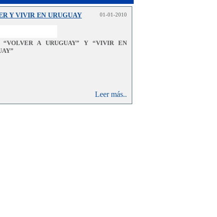
ER Y VIVIR EN URUGUAY
01-01-2010
S “VOLVER A URUGUAY” Y “VIVIR EN
UAY”
Leer más..