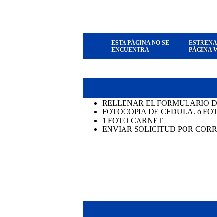
ESTA PÁGINA NO SE
ESTRENA
ENCUENTRA
PÁGINA 
OPERATIVA
RELLENAR EL FORMULARIO DE
FOTOCOPIA DE CEDULA. ó FO
1 FOTO CARNET
ENVIAR SOLICITUD POR CORREO