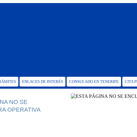
TRÁMITES
ENLACES DE INTERÉS
CONSULADO EN TENERIFE
CITA 
INA NO SE
A OPERATIVA