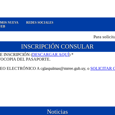
MOS NUEVA
REDES SOCIALES
WEB
Para solicitar
INSCRIPCIÓN CONSULAR
 INSCRIPCIÓN (
DESCARGAR AQUÍ
) *
TOCOPIA DEL PASAPORTE.
 ELECTRÓNICO A cglaspalmas@mrree.gub.uy, o
SOLICITAR C
Noticias