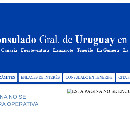
TRÁMITES
ENLACES DE INTERÉS
CONSULADO EN TENERIFE
CITA 
INA NO SE
A OPERATIVA