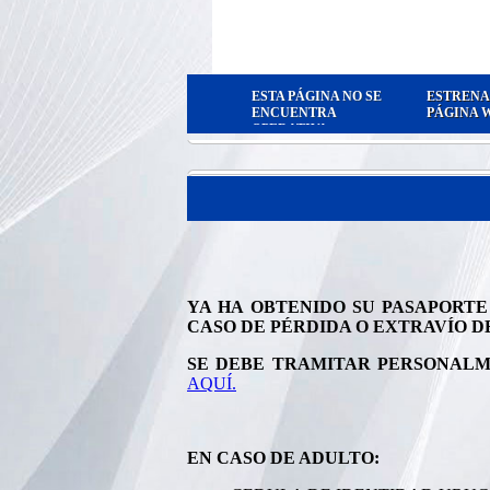
ESTA PÁGINA NO SE
ESTRENA
ENCUENTRA
PÁGINA 
OPERATIVA
YA HA OBTENIDO SU PASAPORTE
CASO DE PÉRDIDA O EXTRAVÍO D
SE DEBE TRAMITAR
PERSONALM
AQUÍ.
EN CASO DE ADULTO: