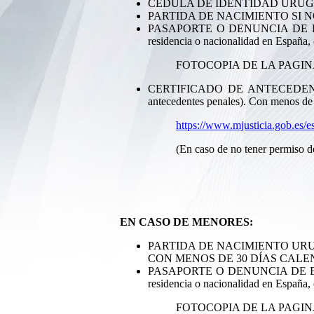
CEDULA DE IDENTIDAD URUGUAY
PARTIDA DE NACIMIENTO SI NO
PASAPORTE O DENUNCIA DE EX
residencia o nacionalidad en
España, 
FOTOCOPIA DE LA PAGINA
CERTIFICADO DE ANTECEDENTES
antecedentes penales).
Con menos de 
https://www.mjusticia.gob.es/es
(En caso de no tener permiso d
EN CASO DE MENORES:
PARTIDA DE NACIMIENTO URU
CON MENOS DE 30 DÍAS
CALE
PASAPORTE O DENUNCIA DE EXT
residencia o nacionalidad en España,
FOTOCOPIA DE LA PAGINA