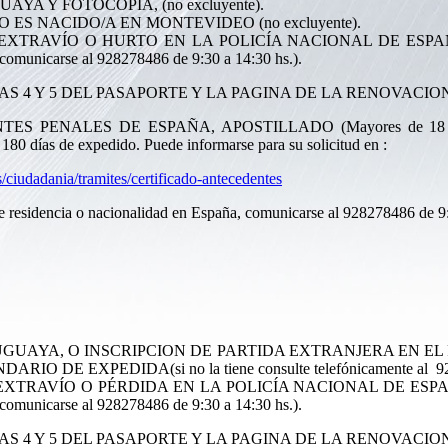
A Y FOTOCOPIA, (no excluyente).
 ES NACIDO/A EN MONTEVIDEO (no excluyente).
TRAVÍO O HURTO EN LA POLICÍA NACIONAL DE ESPAÑA.(En 
comunicarse al 928278486 de 9:30 a 14:30 hs.).
S 4 Y 5 DEL PASAPORTE Y LA PAGINA DE LA RENOVACION
 PENALES DE ESPAÑA, APOSTILLADO (Mayores de 18 años)
180 días de expedido.
Puede informarse para su solicitud en :
/ciudadania/tramites/certificado-antecedentes
e residencia o nacionalidad en España, comunicarse al 928278486 de 9:
GUAYA, O INSCRIPCION DE PARTIDA EXTRANJERA EN EL
NDARIO
DE EXPEDIDA(si no la tiene consulte telefónicamente al 9
RAVÍO O PÉRDIDA EN LA POLICÍA NACIONAL DE ESPAÑA.(En
 comunicarse al 928278486 de 9:30 a 14:30 hs.).
S 4 Y 5 DEL PASAPORTE Y LA PAGINA DE LA RENOVACION