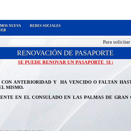
MOS NUEVA
REDES SOCIALES
WEB
Para solicitar cita
RENOVACIÓN DE PASAPORTE
SE PUEDE RENOVAR UN PASAPORTE SI :
 CON ANTERIORIDAD Y HA VENCIDO O FALTAN HAST
EL MISMO.
ENTE EN EL CONSULADO EN LAS PALMAS DE GRAN