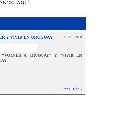
RANCEL
AQUÍ
ER Y VIVIR EN URUGUAY
01-01-2010
S “VOLVER A URUGUAY” Y “VIVIR EN
UAY”
Leer más..