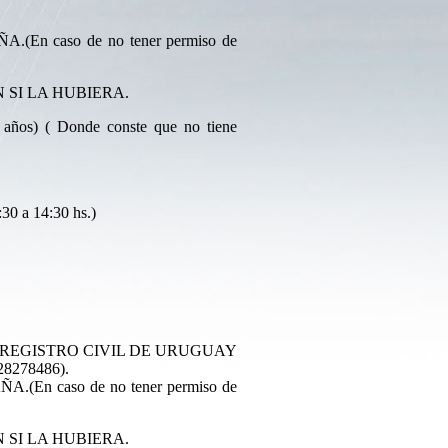
caso de no tener permiso de
 SI LA HUBIERA.
 ( Donde conste que no tiene
30 a 14:30 hs.)
 REGISTRO CIVIL DE URUGUAY
28278486).
 caso de no tener permiso de
 SI LA HUBIERA.