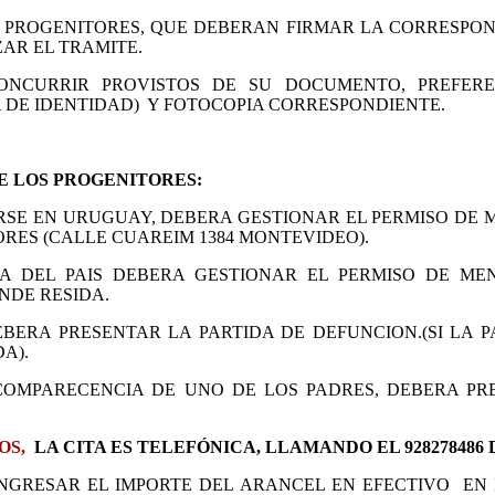
 PROGENITORES, QUE DEBERAN FIRMAR LA CORRESPON
AR EL TRAMITE.
ONCURRIR PROVISTOS DE SU DOCUMENTO, PREFER
 DE IDENTIDAD) Y FOTOCOPIA CORRESPONDIENTE.
E LOS PROGENITORES:
SE EN URUGUAY, DEBERA GESTIONAR EL PERMISO DE M
RES (CALLE CUAREIM 1384 MONTEVIDEO).
A DEL PAIS DEBERA GESTIONAR EL PERMISO DE ME
NDE RESIDA.
EBERA PRESENTAR LA PARTIDA DE DEFUNCION.(SI LA P
A).
COMPARECENCIA DE UNO DE LOS PADRES, DEBERA PR
OS,
LA CITA ES TELEFÓNICA, LLAMANDO EL 928278486 DE 
 INGRESAR EL IMPORTE DEL ARANCEL EN EFECTIVO EN