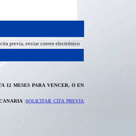
 previa, enviar correo electrónico a cglaspalmas@mrree.gub.uy y 
A 12 MESES PARA VENCER, O EN
 CANARIA
:
SOLICITAR CITA PREVIA