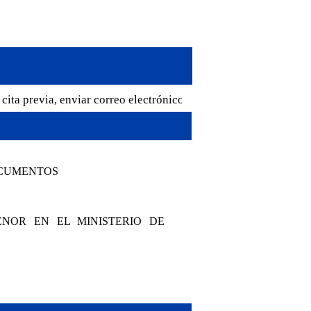
ita previa, enviar correo electrónico a cglaspalmas@mrree.gub.uy
OCUMENTOS
NOR EN EL MINISTERIO DE