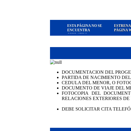
ESTA PÁGINA NO SE
ESTRENA
ENCUENTRA
PÁGINA 
OPERATIVA
DOCUMENTACION DEL PROGEN
PARTIDA DE NACIMIENTO DEL
CEDULA DEL MENOR, O FOTO
DOCUMENTO DE VIAJE DEL M
FOTOCOPIA DEL DOCUMENT
RELACIONES EXTERIORES D
DEBE SOLICITAR CITA TELE