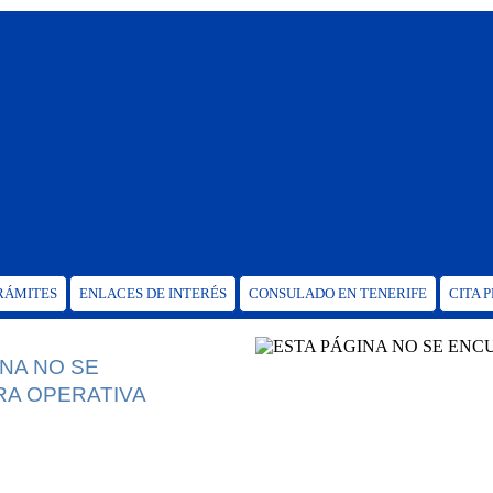
TRÁMITES
ENLACES DE INTERÉS
CONSULADO EN TENERIFE
CITA 
INA NO SE
A OPERATIVA