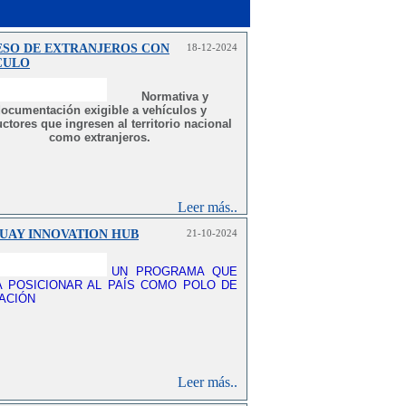
ESO DE EXTRANJEROS CON
18-12-2024
CULO
Normativa y
ocumentación exigible a vehículos y
ctores que ingresen al territorio nacional
como extranjeros.
Leer más..
UAY INNOVATION HUB
21-10-2024
UN PROGRAMA QUE
 POSICIONAR AL PAÍS COMO POLO DE
ACIÓN
Leer más..