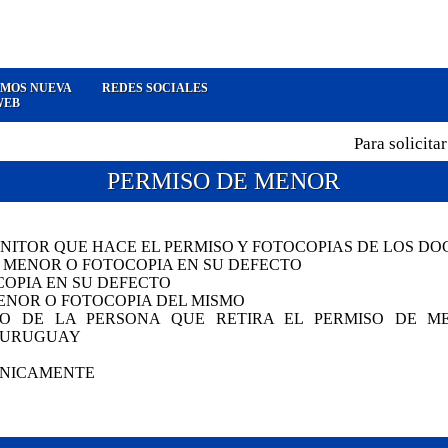
MOS NUEVA
REDES SOCIALES
WEB
Para solicitar c
PERMISO DE MENOR
ITOR QUE HACE EL PERMISO Y FOTOCOPIAS DE LOS D
 MENOR O FOTOCOPIA EN SU DEFECTO
COPIA EN SU DEFECTO
ENOR O FOTOCOPIA DEL MISMO
O DE LA PERSONA QUE RETIRA EL PERMISO DE ME
E URUGUAY
FÓNICAMENTE