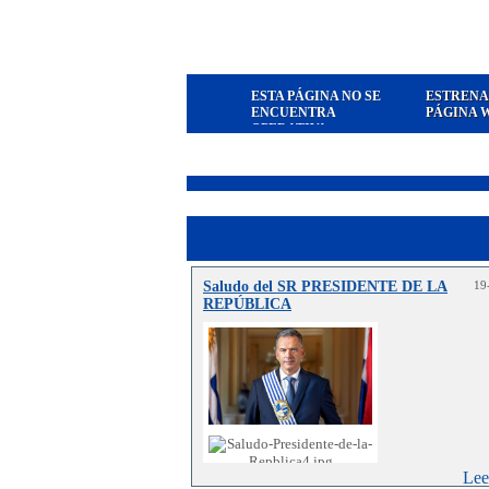
ESTA PÁGINA NO SE
ESTRENA
ENCUENTRA
PÁGINA 
OPERATIVA
Saludo del SR PRESIDENTE DE LA
19
REPÚBLICA
Lee