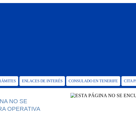
TRÁMITES
ENLACES DE INTERÉS
CONSULADO EN TENERIFE
CITA 
INA NO SE
A OPERATIVA